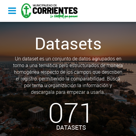
Datasets
Un dataset es un conjunto de datos agrupados en
torno a una temática pero estructurados de manera
homogénea respecto de los campos que describen
el registro, permitiendo la comparabilidad. Busca
por tema u organización la información y
descargala para empezar a usarla.
071
DATASETS