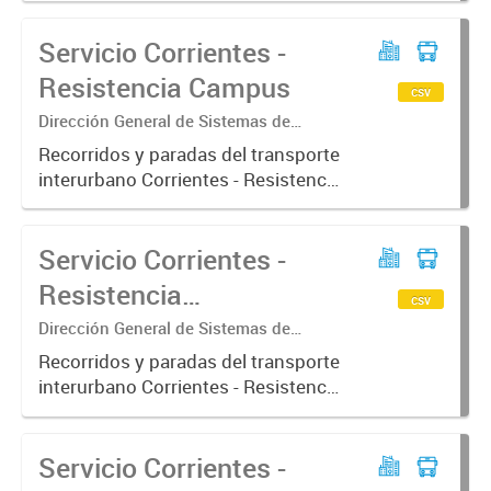
Servicio Corrientes -
Resistencia Campus
csv
Dirección General de Sistemas de
Información Geográfica
Recorridos y paradas del transporte
interurbano Corrientes - Resistencia
ramal Campus
Servicio Corrientes -
Resistencia
csv
Barranqueras
Dirección General de Sistemas de
Información Geográfica
Recorridos y paradas del transporte
interurbano Corrientes - Resistencia
ramal Barranqueras
Servicio Corrientes -