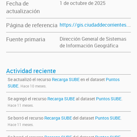
Fecha de
1 de octubre de 2025
actualización
Página de referencia
https://gis.ciudaddecorrientes.gov.ar/
Fuente primaria
Dirección General de Sistemas
de Información Geográfica
Actividad reciente
Se actualizó el recurso
Recarga SUBE
en el dataset
Puntos
SUBE
.
Hace 10 meses.
Se agregó el recurso
Recarga SUBE
al dataset
Puntos SUBE
.
Hace 11 meses.
Se borró el recurso
Recarga SUBE
del dataset
Puntos SUBE
.
Hace 11 meses.