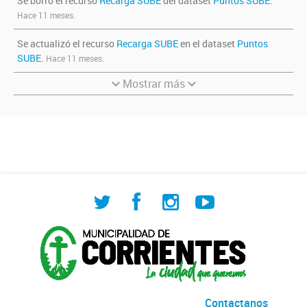
Se borró el recurso
Recarga SUBE
del dataset
Puntos SUBE
.
Hace 11 meses.
Se actualizó el recurso
Recarga SUBE
en el dataset
Puntos
SUBE
.
Hace 11 meses.
Mostrar más
Contactanos