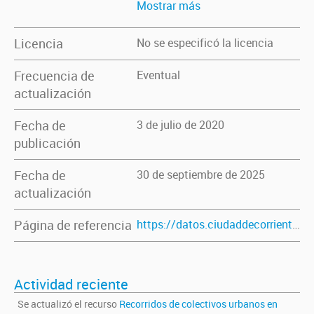
Mostrar más
Licencia
No se especificó la licencia
Frecuencia de
Eventual
actualización
Fecha de
3 de julio de 2020
publicación
Fecha de
30 de septiembre de 2025
actualización
Página de referencia
https://datos.ciudaddecorrientes.gov.ar/dataset/servicio-de-transporte-urbano
Actividad reciente
Se actualizó el recurso
Recorridos de colectivos urbanos en