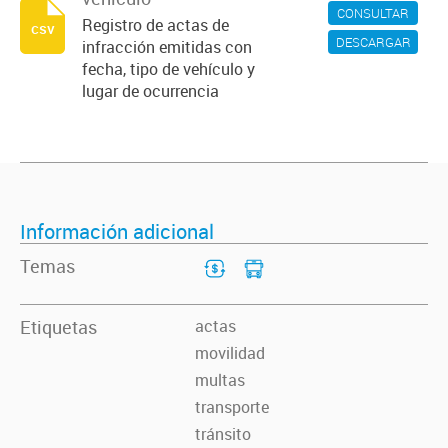
CONSULTAR
Registro de actas de
csv
DESCARGAR
infracción emitidas con
fecha, tipo de vehículo y
lugar de ocurrencia
Información adicional
Temas
Etiquetas
actas
movilidad
multas
transporte
tránsito