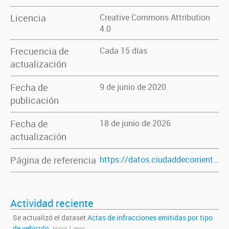
Licencia
Creative Commons Attribution
4.0
Frecuencia de
Cada 15 días
actualización
Fecha de
9 de junio de 2020
publicación
Fecha de
18 de junio de 2026
actualización
Página de referencia
https://datos.ciudaddecorrientes.gov.ar/dataset/actas_infraccion_vehiculos_prof
Actividad reciente
Se actualizó el dataset
Actas de infracciones emitidas por tipo
de vehiculo
.
Hace 1 mes.