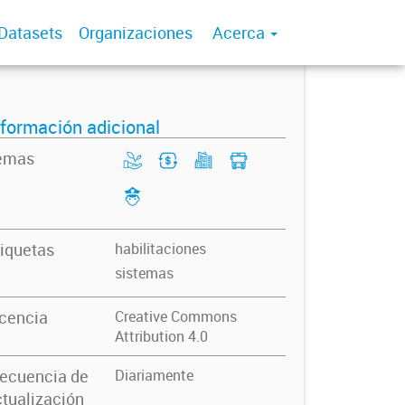
Datasets
Organizaciones
Acerca
nformación adicional
emas
iquetas
habilitaciones
sistemas
icencia
Creative Commons
Attribution 4.0
recuencia de
Diariamente
tualización