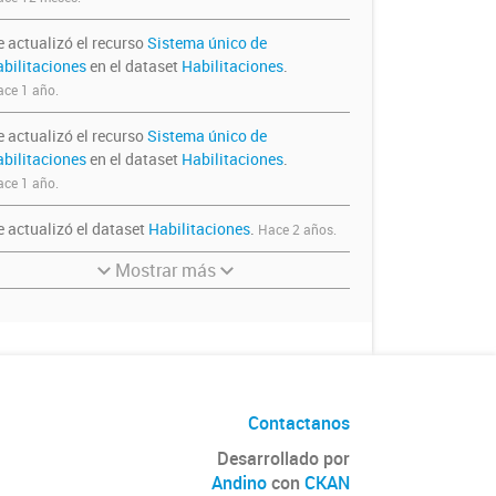
e actualizó el recurso
Sistema único de
abilitaciones
en el dataset
Habilitaciones
.
ce 1 año.
e actualizó el recurso
Sistema único de
abilitaciones
en el dataset
Habilitaciones
.
ce 1 año.
e actualizó el dataset
Habilitaciones
.
Hace 2 años.
Mostrar más
Contactanos
Desarrollado por
Andino
con
CKAN