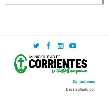
Contactanos
Desarrollado por
Andino
con
CKAN
Versión: 2.5.6