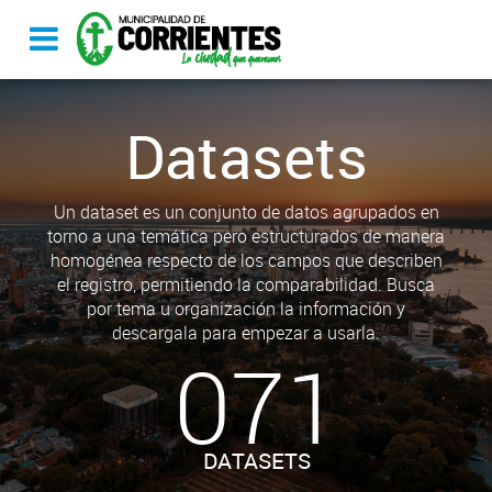
Datasets
Un dataset es un conjunto de datos agrupados en
torno a una temática pero estructurados de manera
homogénea respecto de los campos que describen
el registro, permitiendo la comparabilidad. Busca
por tema u organización la información y
descargala para empezar a usarla.
071
DATASETS