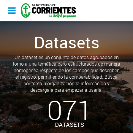
Datasets
Un dataset es un conjunto de datos agrupados en
torno a una temática pero estructurados de manera
homogénea respecto de los campos que describen
el registro, permitiendo la comparabilidad. Busca
por tema u organización la información y
descargala para empezar a usarla.
071
DATASETS