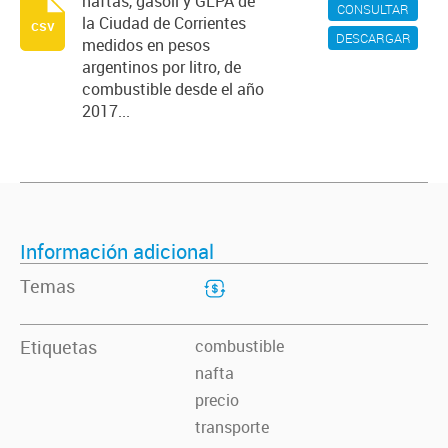
naftas, gasoil y GLPA de
CONSULTAR
la Ciudad de Corrientes
csv
DESCARGAR
medidos en pesos
argentinos por litro, de
combustible desde el año
2017...
Información adicional
Temas
Etiquetas
combustible
nafta
precio
transporte