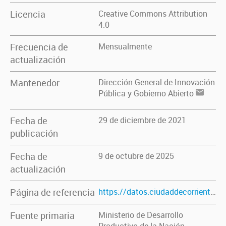
Licencia
Creative Commons Attribution
4.0
Frecuencia de
Mensualmente
actualización
Mantenedor
Dirección General de Innovación
Pública y Gobierno Abierto
Fecha de
29 de diciembre de 2021
publicación
Fecha de
9 de octubre de 2025
actualización
Página de referencia
https://datos.ciudaddecorrientes.gov.ar/dataset/precio-de-combustibles
Fuente primaria
Ministerio de Desarrollo