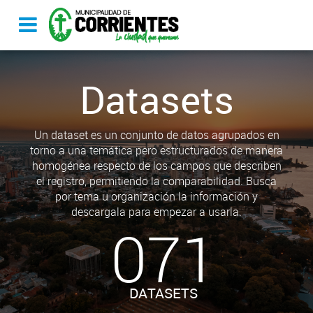
Datasets
Un dataset es un conjunto de datos agrupados en
torno a una temática pero estructurados de manera
homogénea respecto de los campos que describen
el registro, permitiendo la comparabilidad. Busca
por tema u organización la información y
descargala para empezar a usarla.
071
DATASETS