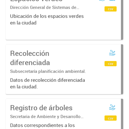
Dirección General de Sistemas de
csv
Información Geográfica
Ubicación de los espacios verdes
en la ciudad
Recolección
diferenciada
csv
Subsecretaría planificación ambiental.
Datos de recolección diferenciada
en la ciudad.
Registro de árboles
Secretaria de Ambiente y Desarrollo
csv
Sustentable.
Datos correspondientes a los