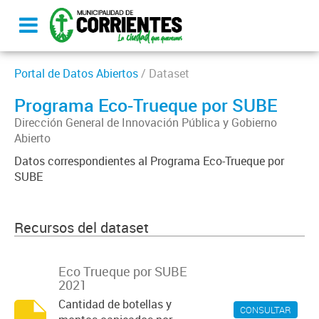
Portal de Datos Abiertos
/ Dataset
Programa Eco-Trueque por SUBE
Dirección General de Innovación Pública y Gobierno
Abierto
Datos correspondientes al Programa Eco-Trueque por
SUBE
Recursos del dataset
Eco Trueque por SUBE
2021
Cantidad de botellas y
CONSULTAR