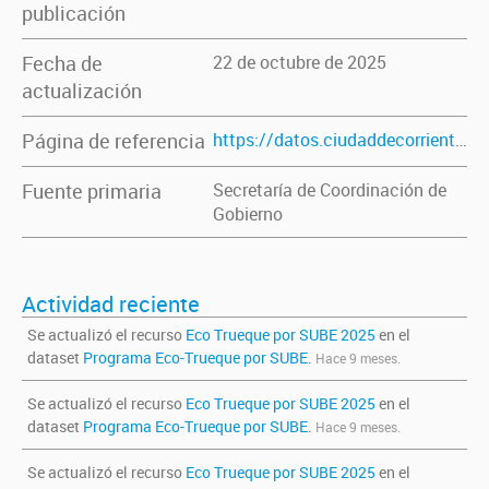
publicación
Fecha de
22 de octubre de 2025
actualización
Página de referencia
https://datos.ciudaddecorrientes.gov.ar/dataset/eco-trueque-por-sube
Fuente primaria
Secretaría de Coordinación de
Gobierno
Actividad reciente
Se actualizó el recurso
Eco Trueque por SUBE 2025
en el
dataset
Programa Eco-Trueque por SUBE
.
Hace 9 meses.
Se actualizó el recurso
Eco Trueque por SUBE 2025
en el
dataset
Programa Eco-Trueque por SUBE
.
Hace 9 meses.
Se actualizó el recurso
Eco Trueque por SUBE 2025
en el