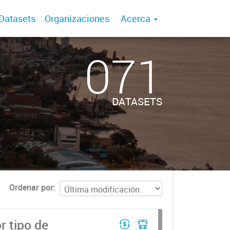
Datasets
Organizaciones
Acerca
071
DATASETS
Ordenar por
r tipo de