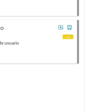
no
csv
de usuario