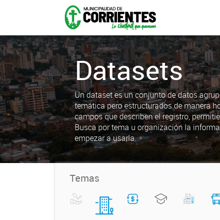
Datasets
Un dataset es un conjunto de datos agrup
temática pero estructurados de manera h
campos que describen el registro, permiti
Busca por tema u organización la informa
empezar a usarla.
Temas