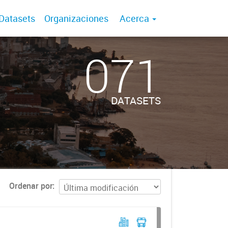
Datasets
Organizaciones
Acerca
071
DATASETS
Ordenar por