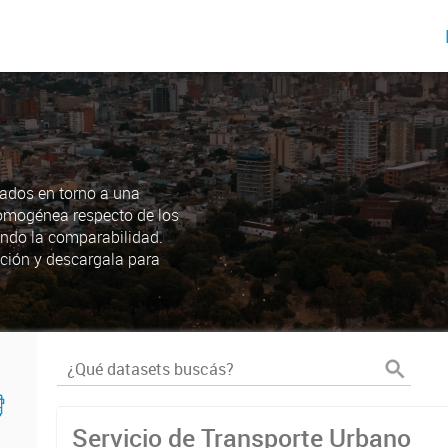
ados en torno a una
omogénea respecto de los
endo la comparabilidad.
ción y descargala para
Servicio de Transporte Urbano