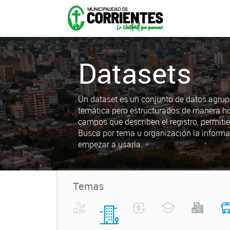
Datasets
Un dataset es un conjunto de datos agrup
temática pero estructurados de manera h
campos que describen el registro, permiti
Busca por tema u organización la informa
empezar a usarla.
Temas