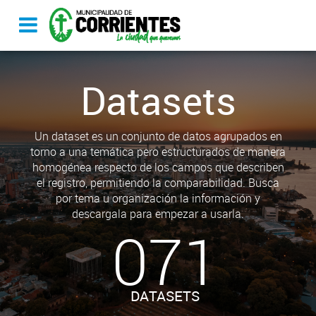
Datasets
Un dataset es un conjunto de datos agrupados en
torno a una temática pero estructurados de manera
homogénea respecto de los campos que describen
el registro, permitiendo la comparabilidad. Busca
por tema u organización la información y
descargala para empezar a usarla.
071
DATASETS