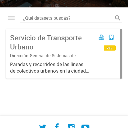
Servicio de Transporte
Urbano
csv
Dirección General de Sistemas de
Información Geográfica
Paradas y recorridos de las líneas
de colectivos urbanos en la ciudad
de Corrientes