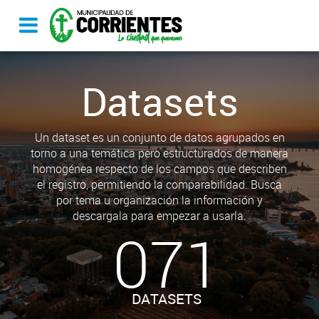
Datasets
Un dataset es un conjunto de datos agrupados en
torno a una temática pero estructurados de manera
homogénea respecto de los campos que describen
el registro, permitiendo la comparabilidad. Busca
por tema u organización la información y
descargala para empezar a usarla.
071
DATASETS