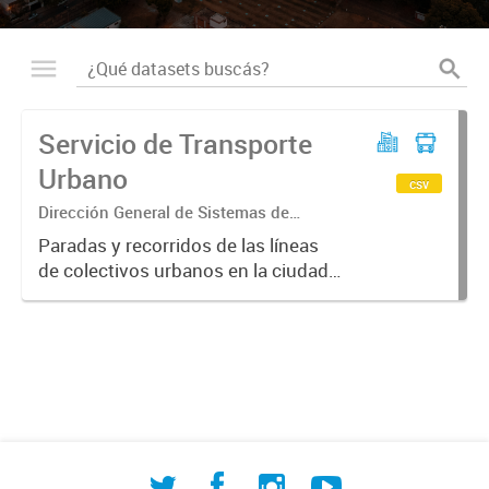
Servicio de Transporte
Urbano
csv
Dirección General de Sistemas de
Información Geográfica
Paradas y recorridos de las líneas
de colectivos urbanos en la ciudad
de Corrientes