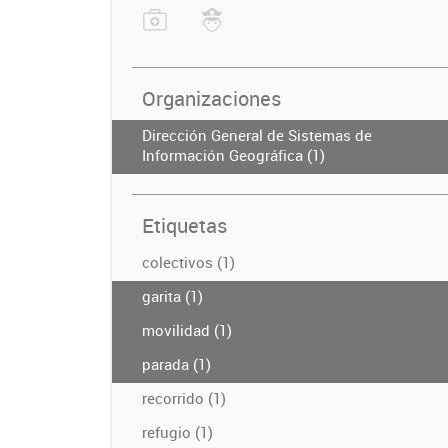
Organizaciones
Dirección General de Sistemas de
Información Geográfica (1)
Etiquetas
colectivos (1)
garita (1)
movilidad (1)
parada (1)
recorrido (1)
refugio (1)