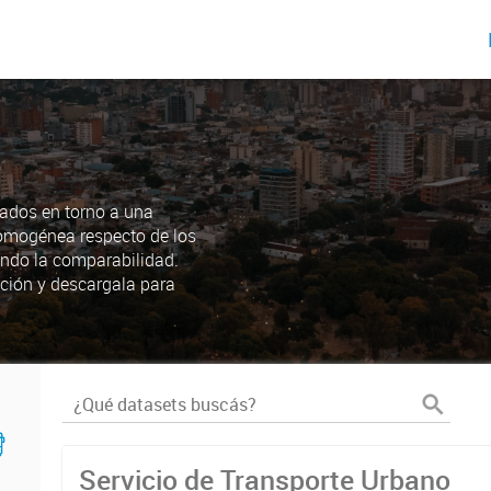
ados en torno a una
omogénea respecto de los
endo la comparabilidad.
ción y descargala para
Servicio de Transporte Urbano