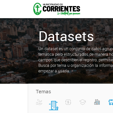
Datasets
Un dataset es un conjunto de datos agrup
temática pero estructurados de manera h
campos que describen el registro, permiti
Busca por tema u organización la informa
empezar a usarla.
Temas