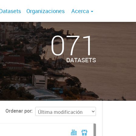
Datasets
Organizaciones
Acerca
071
DATASETS
Ordenar por