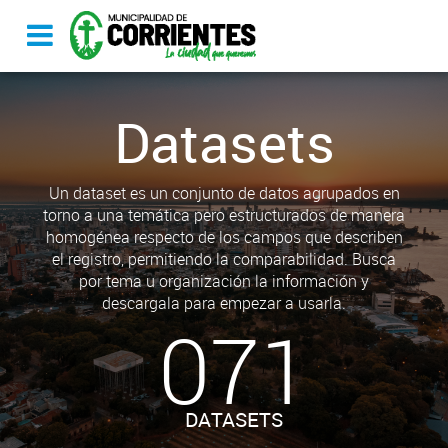
Datasets
Un dataset es un conjunto de datos agrupados en
torno a una temática pero estructurados de manera
homogénea respecto de los campos que describen
el registro, permitiendo la comparabilidad. Busca
por tema u organización la información y
descargala para empezar a usarla.
071
DATASETS