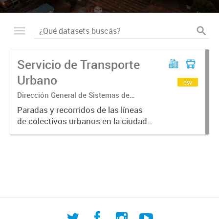
Servicio de Transporte
Urbano
csv
Dirección General de Sistemas de
Información Geográfica
Paradas y recorridos de las líneas
de colectivos urbanos en la ciudad
de Corrientes