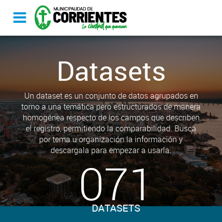
Datasets
Un dataset es un conjunto de datos agrupados en
torno a una temática pero estructurados de manera
homogénea respecto de los campos que describen
el registro, permitiendo la comparabilidad. Busca
por tema u organización la información y
descargala para empezar a usarla.
071
DATASETS