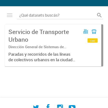
Servicio de Transporte
Urbano
csv
Dirección General de Sistemas de
Información Geográfica
Paradas y recorridos de las líneas
de colectivos urbanos en la ciudad
de Corrientes