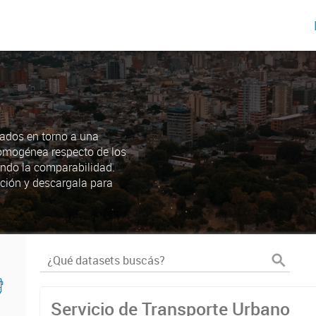
ados en torno a una
omogénea respecto de los
endo la comparabilidad.
ción y descargala para
Servicio de Transporte Urbano