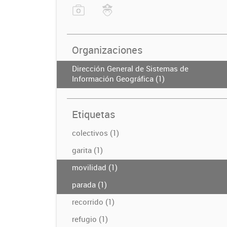
Organizaciones
Dirección General de Sistemas de
Información Geográfica (1)
Etiquetas
colectivos (1)
garita (1)
movilidad (1)
parada (1)
recorrido (1)
refugio (1)