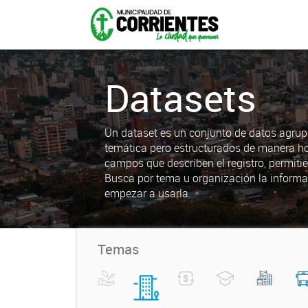
Datasets
Un dataset es un conjunto de datos agrup
temática pero estructurados de manera h
campos que describen el registro, permiti
Busca por tema u organización la informa
empezar a usarla.
Temas