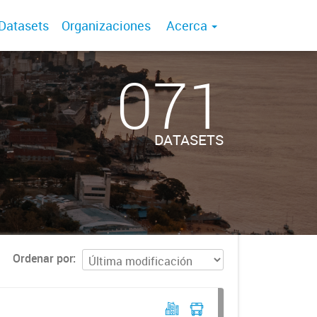
Datasets
Organizaciones
Acerca
071
DATASETS
Ordenar por