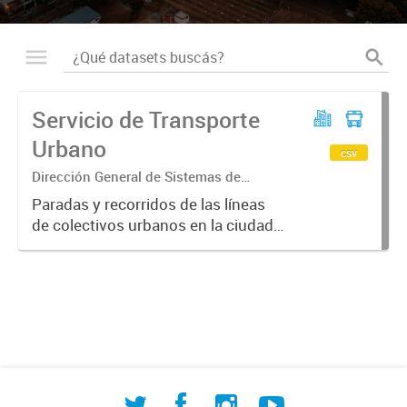
Servicio de Transporte
Urbano
csv
Dirección General de Sistemas de
Información Geográfica
Paradas y recorridos de las líneas
de colectivos urbanos en la ciudad
de Corrientes