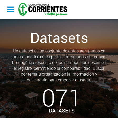
Datasets
Un dataset es un conjunto de datos agrupados en
torno a una temática pero estructurados de manera
homogénea respecto de los campos que describen
el registro, permitiendo la comparabilidad. Busca
por tema u organización la información y
descargala para empezar a usarla.
071
DATASETS