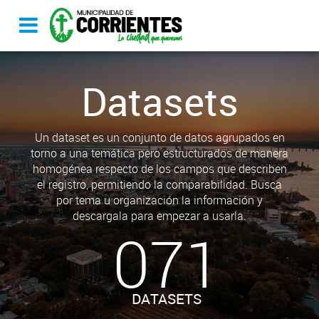
Datasets
Un dataset es un conjunto de datos agrupados en
torno a una temática pero estructurados de manera
homogénea respecto de los campos que describen
el registro, permitiendo la comparabilidad. Busca
por tema u organización la información y
descargala para empezar a usarla.
071
DATASETS