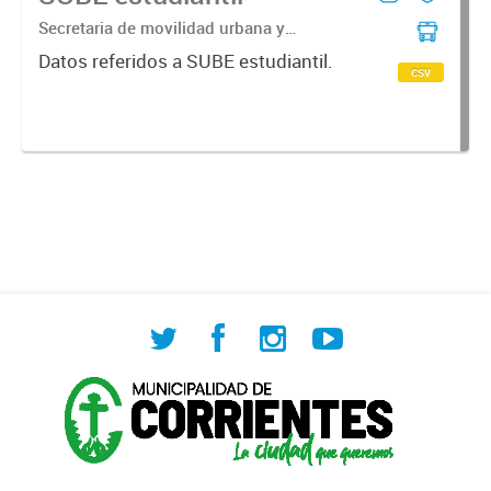
Secretaria de movilidad urbana y
seguridad ciudadana | Subsecretaria de
Datos referidos a SUBE estudiantil.
transporte | Direccion general de
csv
transporte urbano | Departamento de
sube control...