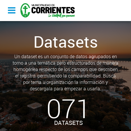
Datasets
Un dataset es un conjunto de datos agrupados en
torno a una temática pero estructurados de manera
homogénea respecto de los campos que describen
el registro, permitiendo la comparabilidad. Busca
por tema u organización la información y
descargala para empezar a usarla.
071
DATASETS