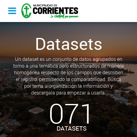
Datasets
Un dataset es un conjunto de datos agrupados en
torno a una temática pero estructurados de manera
homogénea respecto de los campos que describen
el registro, permitiendo la comparabilidad. Busca
por tema u organización la información y
descargala para empezar a usarla.
071
DATASETS