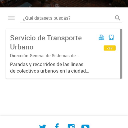
Servicio de Transporte
Urbano
csv
Dirección General de Sistemas de
Información Geográfica
Paradas y recorridos de las líneas
de colectivos urbanos en la ciudad
de Corrientes