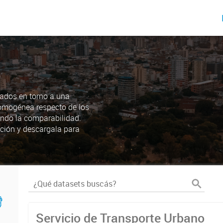
ados en torno a una
omogénea respecto de los
endo la comparabilidad.
ción y descargala para
Servicio de Transporte Urbano