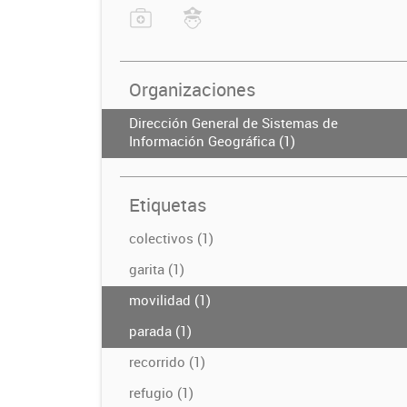
Organizaciones
Dirección General de Sistemas de
Información Geográfica (1)
Etiquetas
colectivos (1)
garita (1)
movilidad (1)
parada (1)
recorrido (1)
refugio (1)