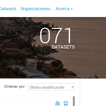
Datasets
Organizaciones
Acerca
071
DATASETS
Ordenar por