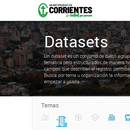
Datasets
Un dataset es un conjunto de datos agrup
temática pero estructurados de manera h
campos que describen el registro, permiti
Busca por tema u organización la informa
empezar a usarla.
Temas