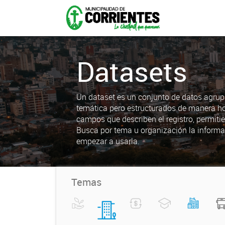
Datasets
Un dataset es un conjunto de datos agrup
temática pero estructurados de manera h
campos que describen el registro, permiti
Busca por tema u organización la informa
empezar a usarla.
Temas