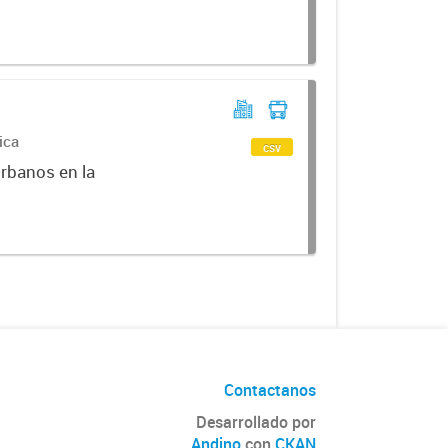
ica
csv
urbanos en la
Contactanos
Desarrollado por
Andino
con
CKAN