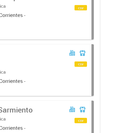
ica
csv
Corrientes -
csv
ica
Corrientes -
 Sarmiento
ica
csv
Corrientes -