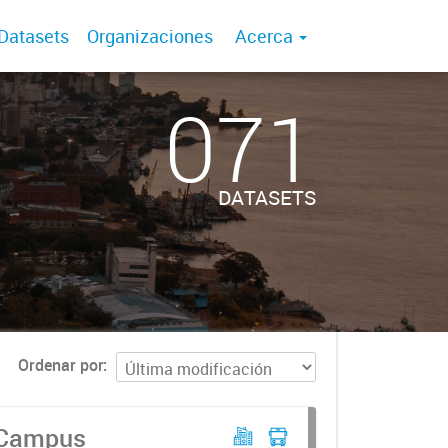
Datasets
Organizaciones
Acerca
071
DATASETS
Ordenar por
a Campus