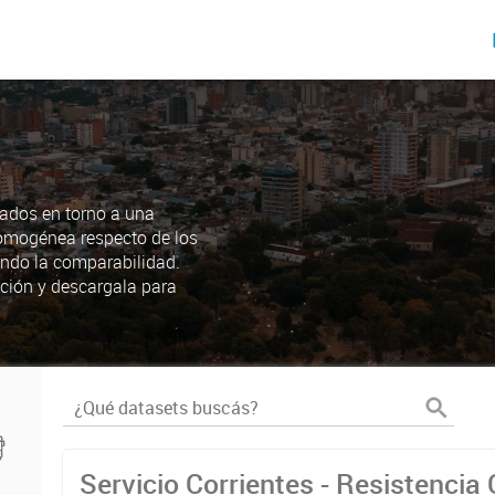
ados en torno a una
omogénea respecto de los
endo la comparabilidad.
ción y descargala para
Servicio Corrientes - Resistenci