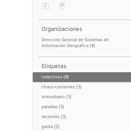
Organizaciones
Dirección General de Sistemas de
Información Geográfica (4)
Etiquetas
colectivos (4)
chaco-corrientes (3)
interurbano (3)
paradas (3)
recorrido (3)
garita (2)