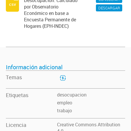
Desocupación. Calculado
csv
por Observatorio
DESCARGAR
Económico en base a
Encuesta Permanente de
Hogares (EPH-INDEC)
Información adicional
Temas
Etiquetas
desocupacion
empleo
trabajo
Licencia
Creative Commons Attribution