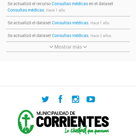
Se actualizó el recurso
Consultas médicas
en el dataset
Consultas médicas
.
Hace 1 año.
Se actualizó el dataset
Consultas médicas
.
Hace 1 año.
Se actualizó el dataset
Consultas médicas
.
Hace 2 años.
Mostrar más