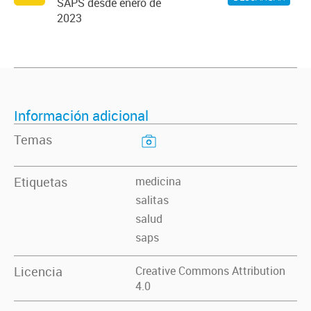
SAPS desde enero de
2023
Información adicional
Temas
Etiquetas
medicina
salitas
salud
saps
Licencia
Creative Commons Attribution
4.0