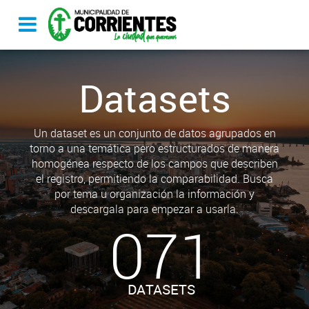
Datasets
Un dataset es un conjunto de datos agrupados en
torno a una temática pero estructurados de manera
homogénea respecto de los campos que describen
el registro, permitiendo la comparabilidad. Busca
por tema u organización la información y
descargala para empezar a usarla.
071
DATASETS