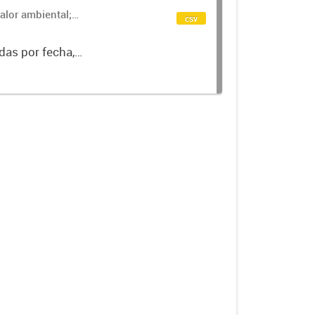
alor ambiental;
csv
das por fecha,