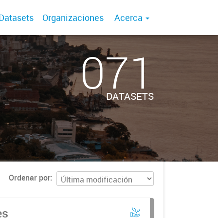
Datasets
Organizaciones
Acerca
071
DATASETS
Ordenar por
es