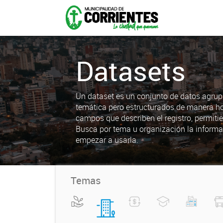
Datasets
Un dataset es un conjunto de datos agrup
temática pero estructurados de manera h
campos que describen el registro, permiti
Busca por tema u organización la informa
empezar a usarla.
Temas