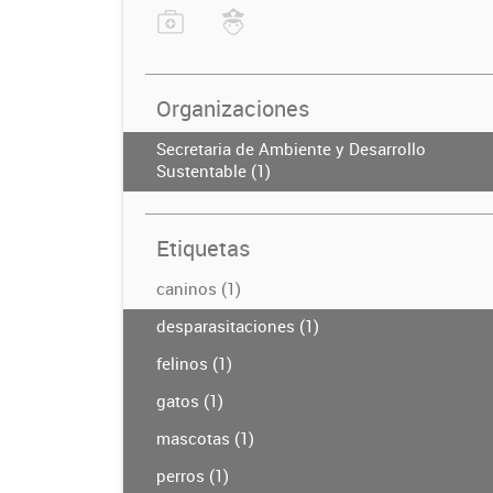
Organizaciones
Secretaria de Ambiente y Desarrollo
Sustentable (1)
Etiquetas
caninos (1)
desparasitaciones (1)
felinos (1)
gatos (1)
mascotas (1)
perros (1)