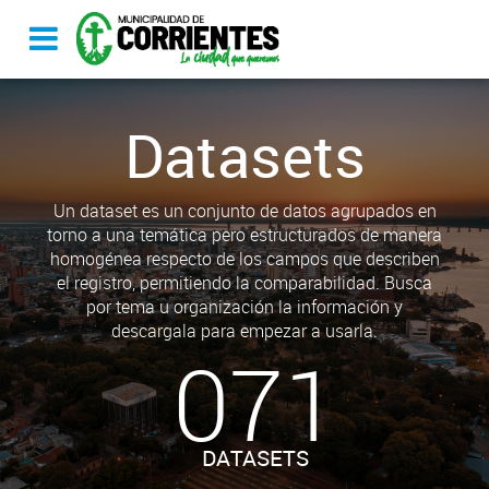
Datasets
Un dataset es un conjunto de datos agrupados en
torno a una temática pero estructurados de manera
homogénea respecto de los campos que describen
el registro, permitiendo la comparabilidad. Busca
por tema u organización la información y
descargala para empezar a usarla.
071
DATASETS