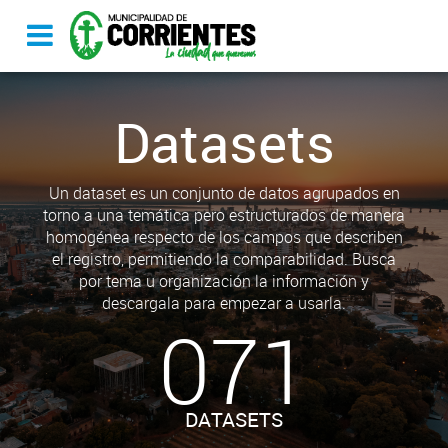
Datasets
Un dataset es un conjunto de datos agrupados en
torno a una temática pero estructurados de manera
homogénea respecto de los campos que describen
el registro, permitiendo la comparabilidad. Busca
por tema u organización la información y
descargala para empezar a usarla.
071
DATASETS