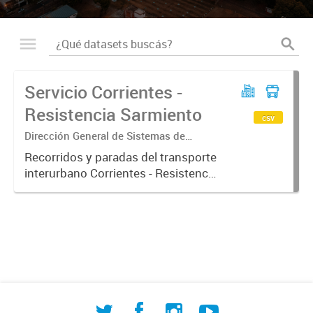
Servicio Corrientes -
Resistencia Sarmiento
csv
Dirección General de Sistemas de
Información Geográfica
Recorridos y paradas del transporte
interurbano Corrientes - Resistencia
ramal Sarmiento