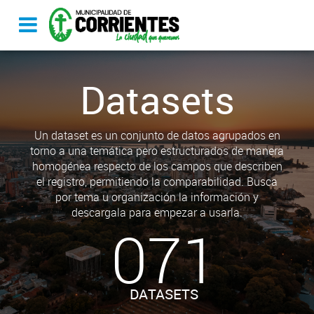
Datasets
Un dataset es un conjunto de datos agrupados en
torno a una temática pero estructurados de manera
homogénea respecto de los campos que describen
el registro, permitiendo la comparabilidad. Busca
por tema u organización la información y
descargala para empezar a usarla.
071
DATASETS