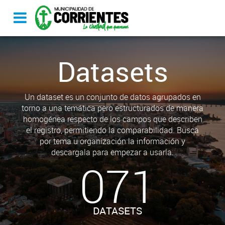
Datasets
Un dataset es un conjunto de datos agrupados en
torno a una temática pero estructurados de manera
homogénea respecto de los campos que describen
el registro, permitiendo la comparabilidad. Busca
por tema u organización la información y
descargala para empezar a usarla.
071
DATASETS