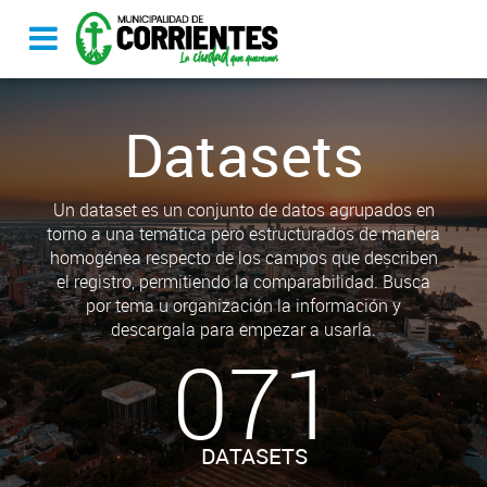
Datasets
Un dataset es un conjunto de datos agrupados en
torno a una temática pero estructurados de manera
homogénea respecto de los campos que describen
el registro, permitiendo la comparabilidad. Busca
por tema u organización la información y
descargala para empezar a usarla.
071
DATASETS