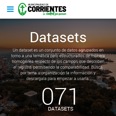
Datasets
Un dataset es un conjunto de datos agrupados en
torno a una temática pero estructurados de manera
homogénea respecto de los campos que describen
el registro, permitiendo la comparabilidad. Busca
por tema u organización la información y
descargala para empezar a usarla.
071
DATASETS