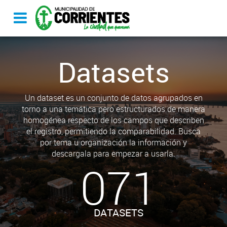
Datasets
Un dataset es un conjunto de datos agrupados en
torno a una temática pero estructurados de manera
homogénea respecto de los campos que describen
el registro, permitiendo la comparabilidad. Busca
por tema u organización la información y
descargala para empezar a usarla.
071
DATASETS