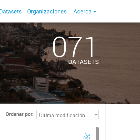
Datasets
Organizaciones
Acerca
071
DATASETS
Ordenar por