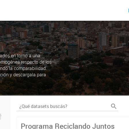
ados en torno a una
omogénea respecto de los
endo la comparabilidad.
ción y descargala para
Programa Reciclando Juntos