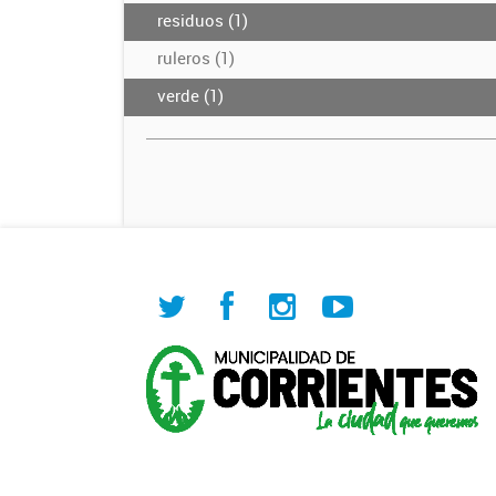
residuos (1)
ruleros (1)
verde (1)