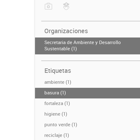
Organizaciones
Secretaria de Ambiente y Desarrollo
Sustentable (1)
Etiquetas
ambiente (1)
basura (1)
fortaleza (1)
higiene (1)
punto verde (1)
reciclaje (1)