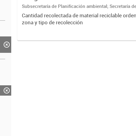
Subsecretaría de Planificación ambiental; Secretaría 
Desarrollo Sustentable
Cantidad recolectada de material reciclable orde
zona y tipo de recolección