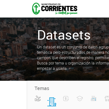
Datasets
Un dataset es un conjunto de datos agrup
temática pero estructurados de manera h
campos que describen el registro, permiti
Busca por tema u organización la informa
empezar a usarla.
Temas