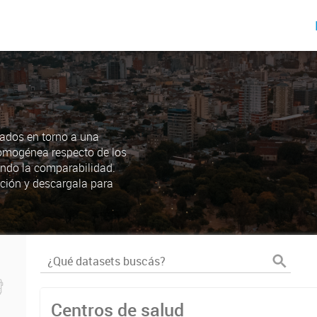
ados en torno a una
omogénea respecto de los
endo la comparabilidad.
ción y descargala para
Centros de salud