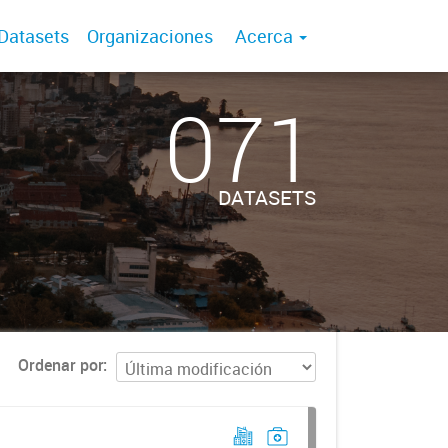
Datasets
Organizaciones
Acerca
071
DATASETS
Ordenar por