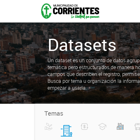
Datasets
Un dataset es un conjunto de datos agrup
temática pero estructurados de manera h
campos que describen el registro, permiti
Busca por tema u organización la informa
empezar a usarla.
Temas