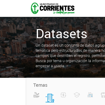
Datasets
Un dataset es un conjunto de datos agrup
temática pero estructurados de manera h
campos que describen el registro, permiti
Busca por tema u organización la informa
empezar a usarla.
Temas