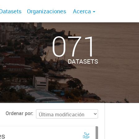
Datasets
Organizaciones
Acerca
071
DATASETS
Ordenar por
es