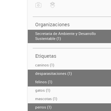
Organizaciones
Secretaria de Ambiente y Desarrollo
Sustentable (1)
Etiquetas
caninos (1)
desparasitaciones (1)
felinos (1)
gatos (1)
mascotas (1)
perros (1)