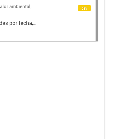
alor ambiental;
csv
das por fecha,