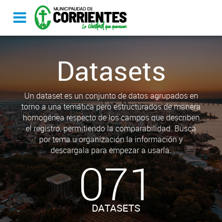
Datasets
Un dataset es un conjunto de datos agrupados en
torno a una temática pero estructurados de manera
homogénea respecto de los campos que describen
el registro, permitiendo la comparabilidad. Busca
por tema u organización la información y
descargala para empezar a usarla.
071
DATASETS