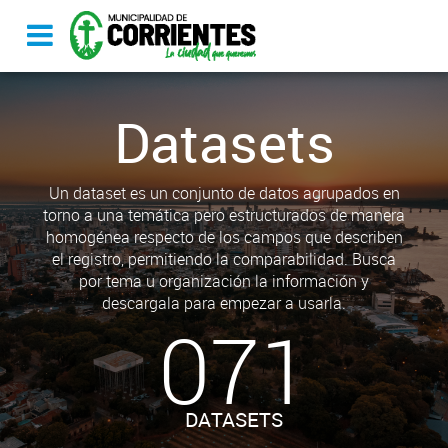
Datasets
Un dataset es un conjunto de datos agrupados en
torno a una temática pero estructurados de manera
homogénea respecto de los campos que describen
el registro, permitiendo la comparabilidad. Busca
por tema u organización la información y
descargala para empezar a usarla.
071
DATASETS