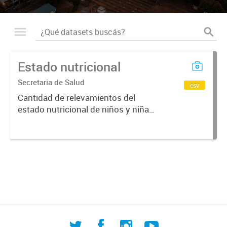
Estado nutricional
Secretaria de Salud
csv
Cantidad de relevamientos del
estado nutricional de niños y niñas
efectuado por SAPS y ordenados
por periodo y percentilo. Dataset
historico.