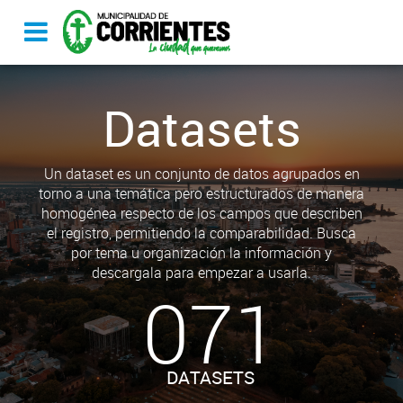
Datasets
Un dataset es un conjunto de datos agrupados en
torno a una temática pero estructurados de manera
homogénea respecto de los campos que describen
el registro, permitiendo la comparabilidad. Busca
por tema u organización la información y
descargala para empezar a usarla.
071
DATASETS