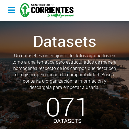
Datasets
Un dataset es un conjunto de datos agrupados en
torno a una temática pero estructurados de manera
homogénea respecto de los campos que describen
el registro, permitiendo la comparabilidad. Busca
por tema u organización la información y
descargala para empezar a usarla.
071
DATASETS