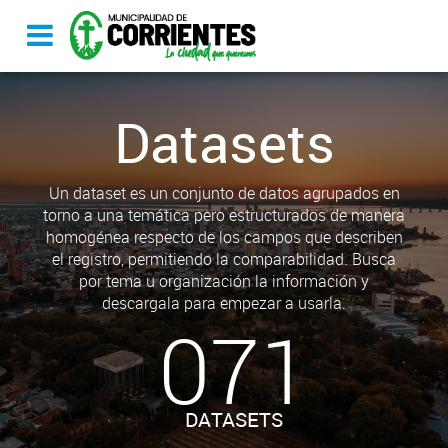
Datasets
Un dataset es un conjunto de datos agrupados en
torno a una temática pero estructurados de manera
homogénea respecto de los campos que describen
el registro, permitiendo la comparabilidad. Busca
por tema u organización la información y
descargala para empezar a usarla.
071
DATASETS