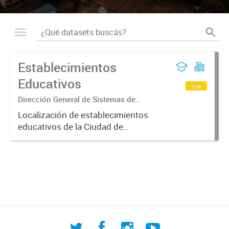
Establecimientos
Educativos
csv
Dirección General de Sistemas de
Información Geográfica
Localización de establecimientos
educativos de la Ciudad de
Corrientes