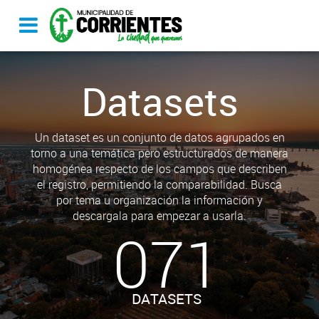
Datasets
Un dataset es un conjunto de datos agrupados en
torno a una temática pero estructurados de manera
homogénea respecto de los campos que describen
el registro, permitiendo la comparabilidad. Busca
por tema u organización la información y
descargala para empezar a usarla.
071
DATASETS