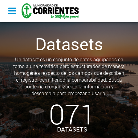
Datasets
Un dataset es un conjunto de datos agrupados en
torno a una temática pero estructurados de manera
homogénea respecto de los campos que describen
el registro, permitiendo la comparabilidad. Busca
por tema u organización la información y
descargala para empezar a usarla.
071
DATASETS