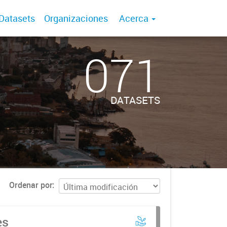
Datasets
Organizaciones
Acerca
071
DATASETS
Ordenar por
es