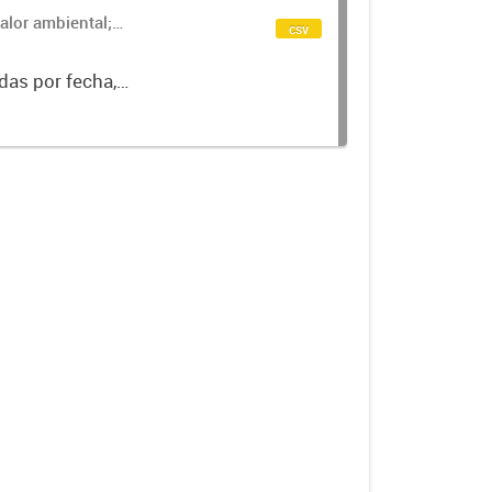
alor ambiental;
csv
das por fecha,