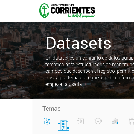
Datasets
Un dataset es un conjunto de datos agrup
temática pero estructurados de manera h
campos que describen el registro, permiti
Busca por tema u organización la informa
empezar a usarla.
Temas