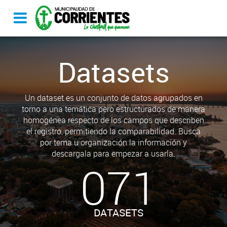
Datasets
Un dataset es un conjunto de datos agrupados en
torno a una temática pero estructurados de manera
homogénea respecto de los campos que describen
el registro, permitiendo la comparabilidad. Busca
por tema u organización la información y
descargala para empezar a usarla.
071
DATASETS