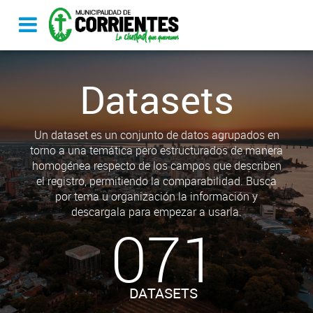
Datasets
Un dataset es un conjunto de datos agrupados en
torno a una temática pero estructurados de manera
homogénea respecto de los campos que describen
el registro, permitiendo la comparabilidad. Busca
por tema u organización la información y
descargala para empezar a usarla.
071
DATASETS