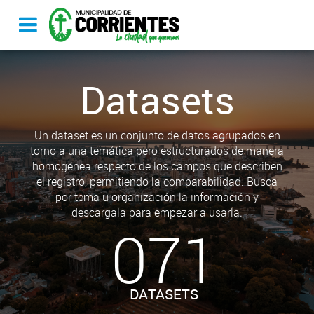
Datasets
Un dataset es un conjunto de datos agrupados en
torno a una temática pero estructurados de manera
homogénea respecto de los campos que describen
el registro, permitiendo la comparabilidad. Busca
por tema u organización la información y
descargala para empezar a usarla.
071
DATASETS