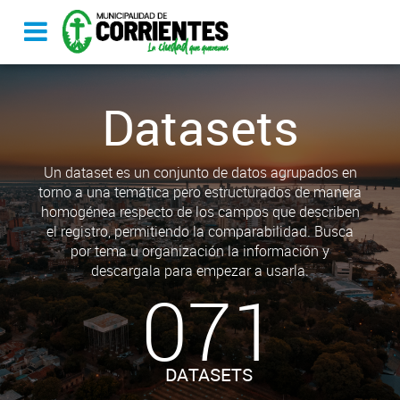
Datasets
Un dataset es un conjunto de datos agrupados en
torno a una temática pero estructurados de manera
homogénea respecto de los campos que describen
el registro, permitiendo la comparabilidad. Busca
por tema u organización la información y
descargala para empezar a usarla.
071
DATASETS